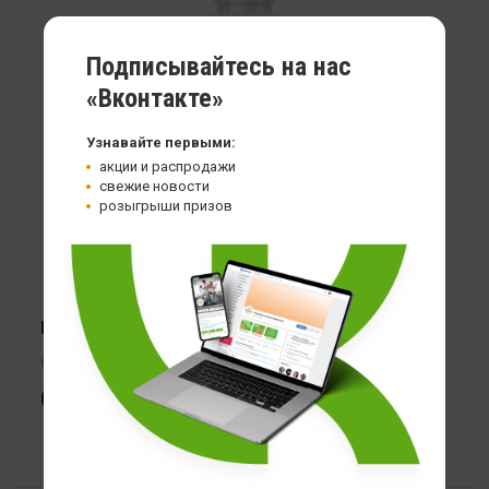
Подписывайтесь на нас
«Вконтакте»
Узнавайте первыми:
акции и распродажи
свежие новости
розыгрыши призов
Цинк HealthStore Zinc Citrate
60 кап
699