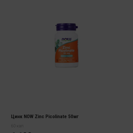
Цинк NOW Zinc Picolinate 50мг
60 кап