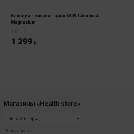
Кальций - магний - цинк NOW Calcium &
Magnesium
100 таб
1 299
Магазины «Health store»
13 магазинов