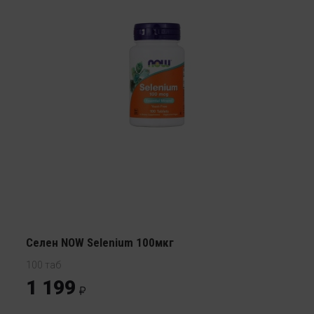
Селен NOW Selenium 100мкг
100 таб
1 199