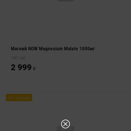
Магний NOW Magnesium Malate 1000мг
180 таб
2 999
Хит продаж