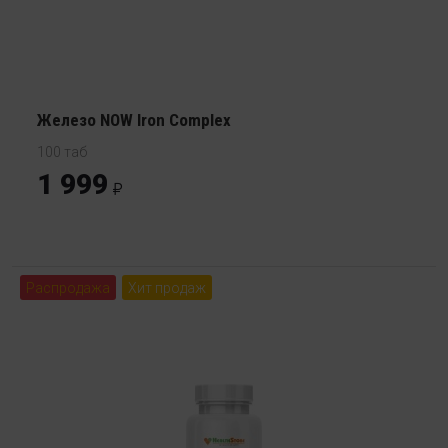
Железо NOW Iron Complex
100 таб
1 999
Распродажа
Хит продаж