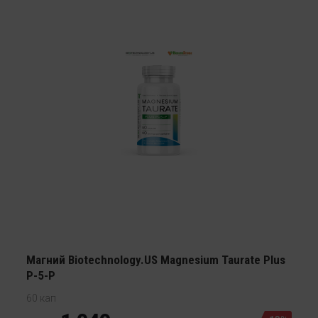
Магний Biotechnology.US Magnesium Taurate Plus
P-5-P
60 кап