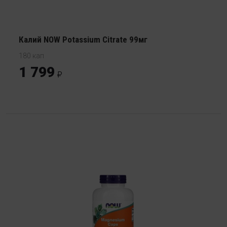
Калий NOW Potassium Citrate 99мг
180 кап
1 799