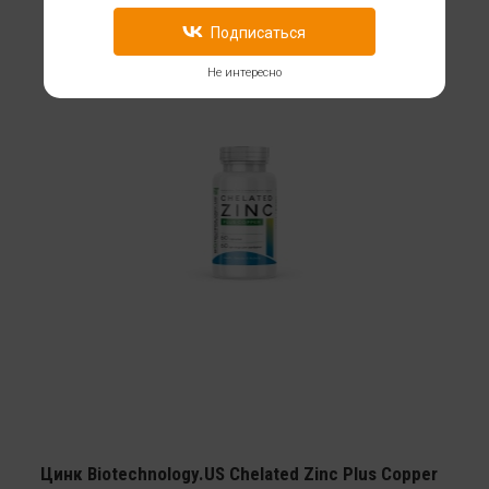
Подписаться
Не интересно
Цинк Biotechnology.US Chelated Zinc Plus Copper