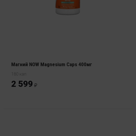
Магний NOW Magnesium Caps 400мг
180 кап
2 599