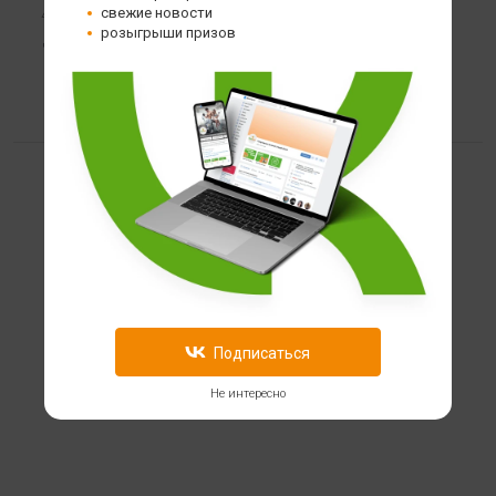
свежие новости
40 гр
розыгрыши призов
139
Подписаться
Не интересно