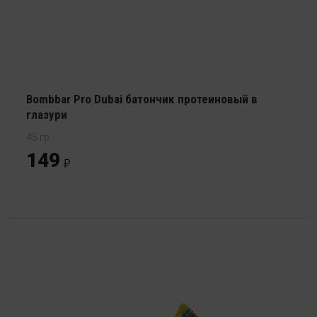
Bombbar Pro Dubai батончик протеиновый в
глазури
45 гр
149