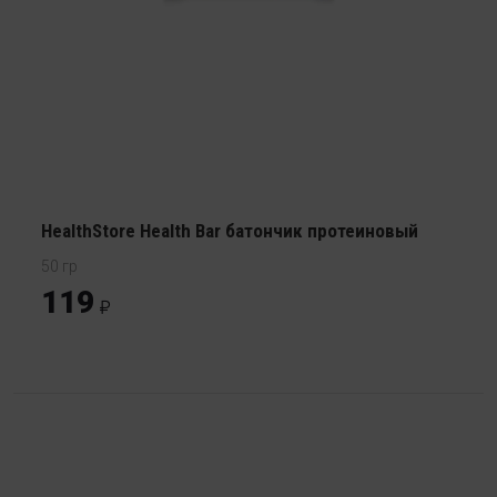
HealthStore Health Bar батончик протеиновый
50 гр
119