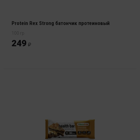
Protein Rex Strong батончик протеиновый
100 гр
249