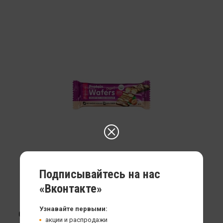
Подписывайтесь на нас
«Вконтакте»
Узнавайте первыми:
Chikalab Protein Wafers батончик вафельный
акции и распродажи