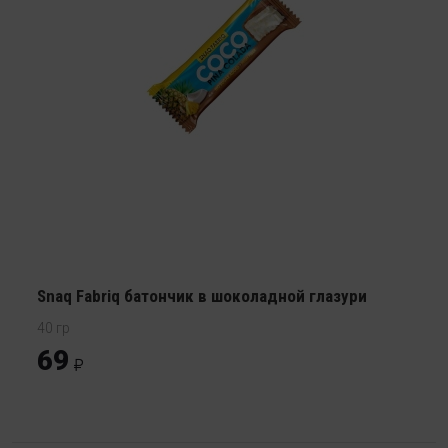
Snaq Fabriq батончик в шоколадной глазури
40 гр
69