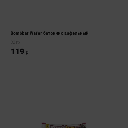
Bombbar Wafer батончик вафельный
32 гр
119