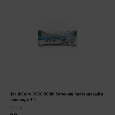
HealthStore COCO BOOM батончик протеиновый в
шоколаде 40г
1200 гр