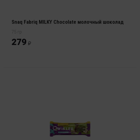
Snaq Fabriq MILKY Chocolate молочный шоколад
75 гр
279