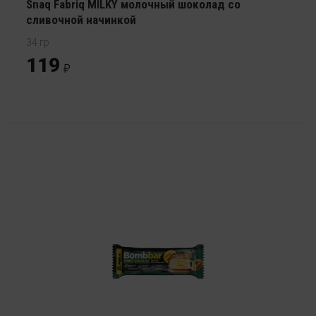
Snaq Fabriq MILKY молочный шоколад со
сливочной начинкой
34 гр
119