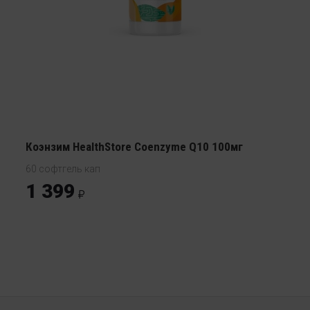
Коэнзим HealthStore Coenzyme Q10 100мг
60 софтгель кап
1 399