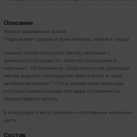
Описание
Хорошо усваиваемая форма
Поддерживает здоровые функции мышц, нервов и сердца
Глицинат магния использует магний, связанный с
аминокислотой глицин, что облегчает всасывание в
кишечнике. 300 ферментов. Среди процессов, требующих
магния, выделяют производство жира и белка, а также
метаболизм глюкозы.* Статус магния также важен для
регуляции баланса кальция благодаря его влиянию на
паращитовидную железу.
В этом продукте могут возникать естественные изменения
цвета.
Состав