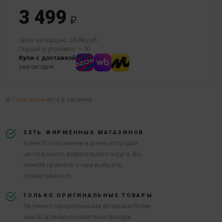
3 499
Цена за порцию: 38.88 руб.
Порций в упаковке: ~ 90
Купи с доставкой
уже сегодня
В
1 магазине
есть в наличии.
СЕТЬ ФИРМЕННЫХ МАГАЗИНОВ
Более 30 магазинов в разных городах
центрального федерального округа. Вы
можете приехать к нам выбрать,
посоветоваться.
ТОЛЬКО ОРИГИНАЛЬНЫЕ ТОВАРЫ
Являемся официальными дилерами более
чем 40 всемирно известных брендов