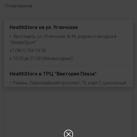
13 магазинов
HealthStore на ул. Угличская
г. Ярославль, ул. Угличская, 8/46, рядом со входом в
"WeiderSport"
+7 (961) 154-19-36
с 10:00 до 21:00 (без выходных)
HealthStore в ТРЦ "Виктория Плаза"
г. Рязань, Первомайский проспект, 70, корп.1, цокольный
этаж, рядом со входом "Эльдорадо"
+7 (910) 969-41-14
с 10:00 до 22:00 (без выходных)
HealthStore в ТРЦ "Ковров-Молл"
г. Ковров, ул. Лопатина 7а, второй этаж, слева от
магазина "СпортМастер"