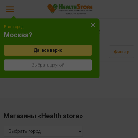
Ваш город:
Зеленый кофе
Москва?
Да, все верно
Сортировать
Фильтр
Выбрать другой
Нет товаров!
Магазины «Health store»