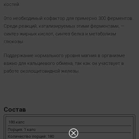
костей.
Это необходимый кофактор для примерно 300 ферментов.
Среди реакций, катализируемых этими ферментами, —
синтез жирных кислот, синтез белка и метаболизм
глюкозы.
Поддержание нормального уровня магния в организме
важно для кальциевого обмена, так как он участвует в
работе околощитовидной железы.
Состав
180 капс
Порция: 1 капс
Количество порций: 180