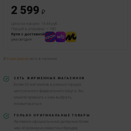
2 599
Цена за порцию: 14.44 руб.
Порций в упаковке: ~ 180
Купи с доставкой
уже сегодня
В
6 магазинах
есть в наличии.
СЕТЬ ФИРМЕННЫХ МАГАЗИНОВ
Более 30 магазинов в разных городах
центрального федерального округа. Вы
можете приехать к нам выбрать,
посоветоваться.
ТОЛЬКО ОРИГИНАЛЬНЫЕ ТОВАРЫ
Являемся официальными дилерами более
чем 40 всемирно известных брендов