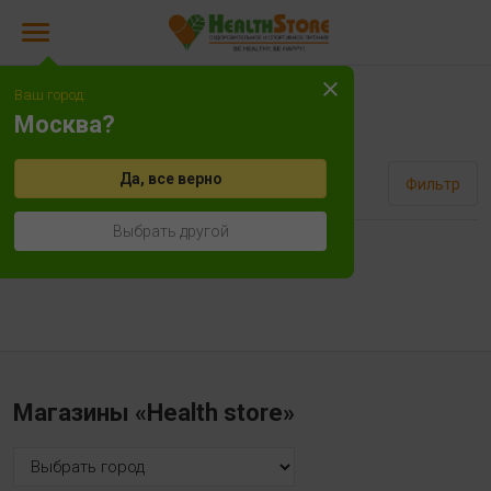
Ваш город:
Лецитин
Москва?
Да, все верно
Сортировать
Фильтр
Выбрать другой
Нет товаров!
Магазины «Health store»