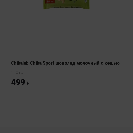
Chikalab Chika Sport шоколад молочный с кешью
100 гр
499