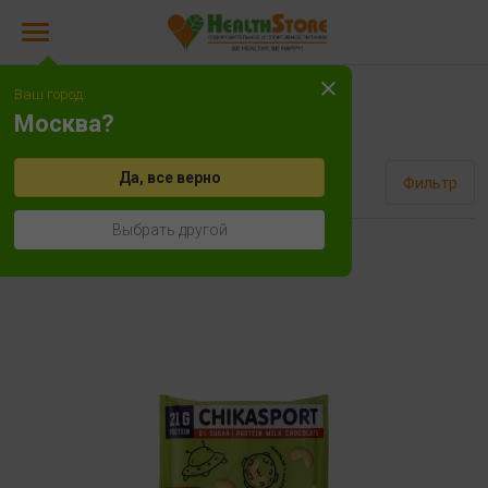
Ваш город:
Шоколад
Москва?
Да, все верно
Сортировать
Фильтр
Выбрать другой