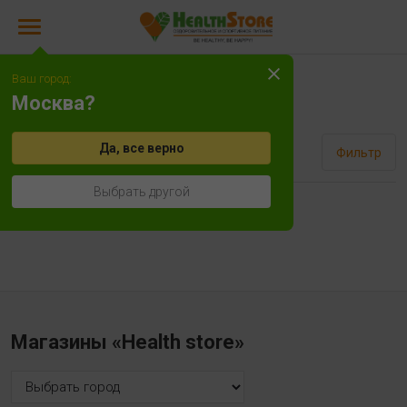
Ваш город:
Рутин
Москва?
Да, все верно
Сортировать
Фильтр
Выбрать другой
Нет товаров!
Магазины «Health store»