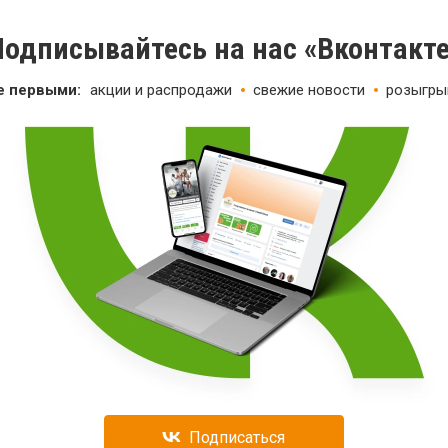
одписывайтесь на нас «Вконтакт
е первыми:
акции и распродажи
свежие новости
розыгры
Подписаться