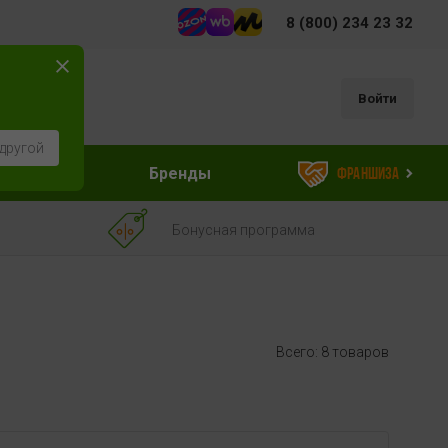
8 (800) 234 23 32
Войти
другой
ессуары
Бренды
Франшиза
Бонусная программа
Всего: 8 товаров