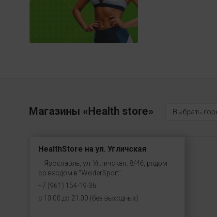
Магазины «Health store»
Выбрать гор
HealthStore на ул. Угличская
г. Ярославль, ул. Угличская, 8/46, рядом
со входом в "WeiderSport"
+7 (961) 154-19-36
с 10:00 до 21:00 (без выходных)