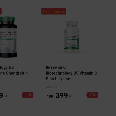
Распродажа
отектор
logy.US
Витамин С
ne Chondroitin
Biotechnology.US Vitamin C
Plus L-Lysine
60 кап
9
399
-11%
-20%
499