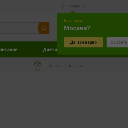
Москва
Ваш город:
Москва?
Да, все верно
Выбрать
питание
Диетическое питание
Акс
Советы экспертов