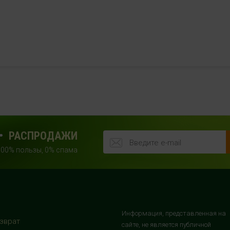
РАСПРОДАЖИ
100% пользы, 0% спама
Информация, представленная на
зврат
сайте, не является публичной