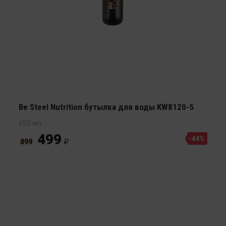
Be Steel Nutrition бутылка для воды KW8120-5
650 мл
499
-44%
899