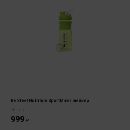
Be Steel Nutrition SportMixer шейкер
760 мл
999