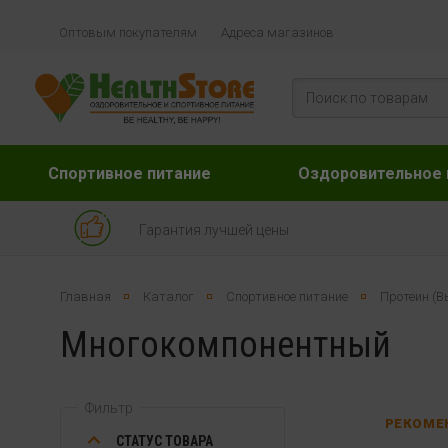
Оптовым покупателям
Адреса магазинов
Спортивное питание
Оздоровительное 
Гарантия лучшей цены
Главная
Каталог
Спортивное питание
Протеин (В
Многокомпонентный
Фильтр
РЕКОМЕ
СТАТУС ТОВАРА