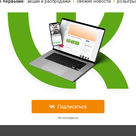
е первыми:
акции и распродажи
свежие новости
розыгры
Подписаться
Не интересно