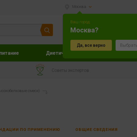
Москва
Ваш город:
Москва?
Да, все верно
Выбрать
питание
Диетическое питание
Акс
Советы экспертов
ысокобелковые смеси)
НДАЦИИ ПО ПРИМЕНЕНИЮ
ОБЩИЕ СВЕДЕНИЯ