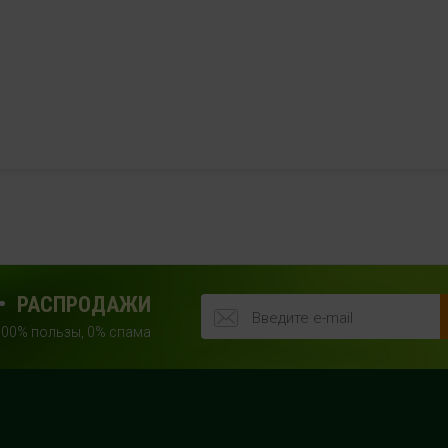
РАСПРОДАЖИ
100% пользы, 0% спама