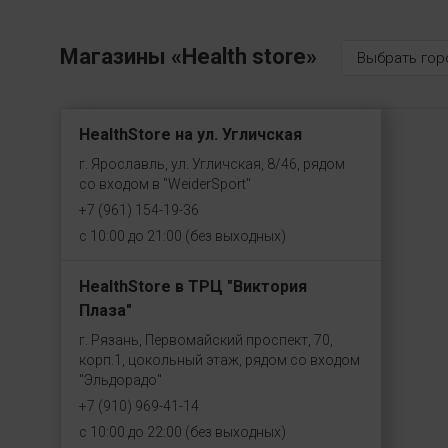
Магазины «Health store»
Выбрать гор
HealthStore на ул. Угличская
г. Ярославль, ул. Угличская, 8/46, рядом
со входом в "WeiderSport"
+7 (961) 154-19-36
с 10:00 до 21:00 (без выходных)
HealthStore в ТРЦ "Виктория
Плаза"
г. Рязань, Первомайский проспект, 70,
корп.1, цокольный этаж, рядом со входом
"Эльдорадо"
+7 (910) 969-41-14
с 10:00 до 22:00 (без выходных)