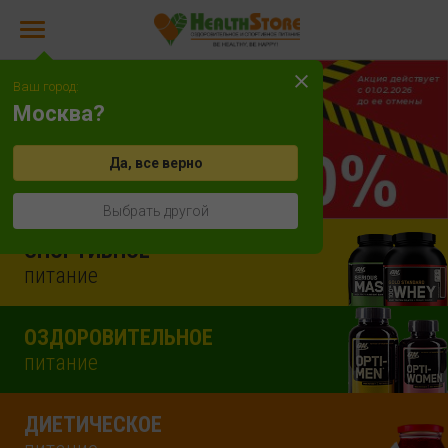
Ваш город:
Москва?
Да, все верно
Выбрать другой
СПОРТИВНОЕ
питание
ОЗДОРОВИТЕЛЬНОЕ
питание
ДИЕТИЧЕСКОЕ