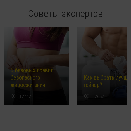
Советы экспертов
5 базовых правил
безопасного
Как выбрать лучши
жиросжигания
гейнер?
12742
12687