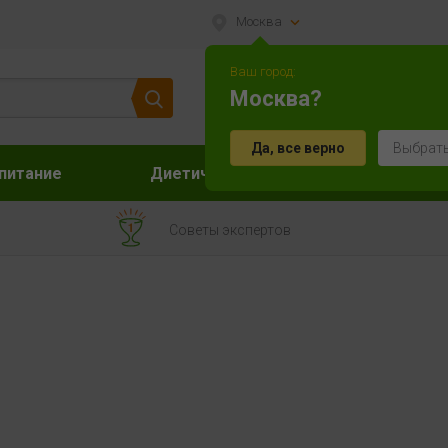
Москва
Ваш город:
Москва?
Да, все верно
Выбрать
питание
Диетическое питание
Акс
Советы экспертов