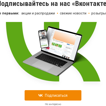
одписывайтесь на нас «Вконтакт
е первыми:
акции и распродажи
свежие новости
розыгры
Подписаться
Не интересно