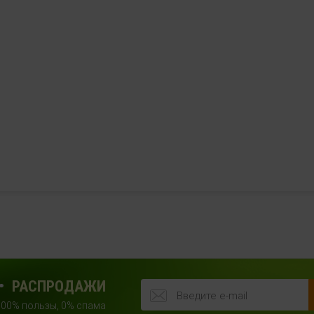
РАСПРОДАЖИ
100% пользы, 0% спама