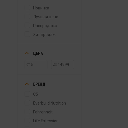
Новинка
Лучшая цена
Распродажа
Хит продаж
ЦЕНА
ОТ
ДО
БРЕНД
C5
Everbuild Nutrition
Fahrenheit
Life Extension