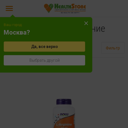
Ваш город:
Спортивное питание
Москва?
Да, все верно
Сортировать
Фильтр
Выбрать другой