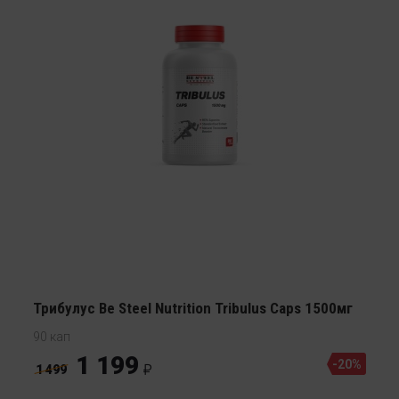
Трибулус Be Steel Nutrition Tribulus Caps 1500мг
90 кап
1 199
-20%
1 499