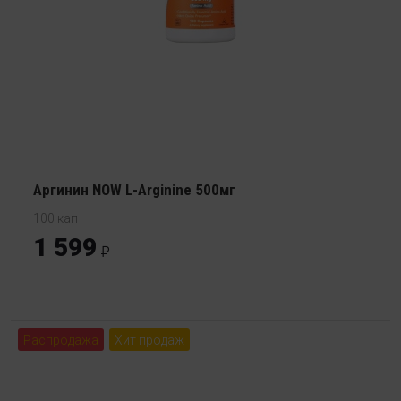
Аргинин NOW L-Arginine 500мг
100 кап
1 599
Распродажа
Хит продаж