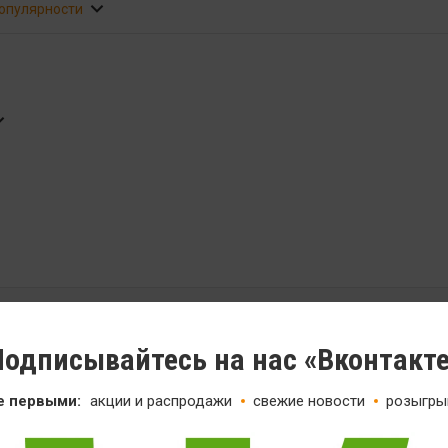
популярности
одписывайтесь на нас «Вконтакт
од
е первыми:
акции и распродажи
свежие новости
розыгры