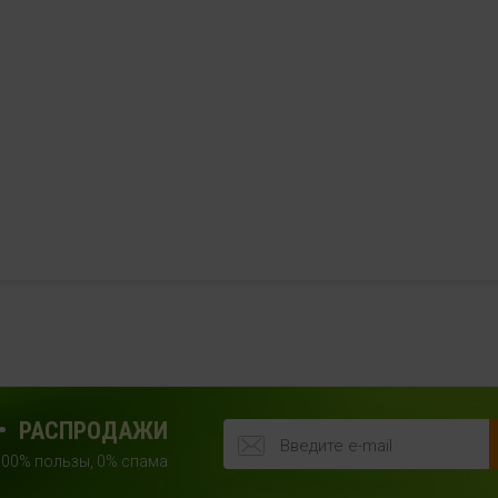
РАСПРОДАЖИ
100% пользы, 0% спама