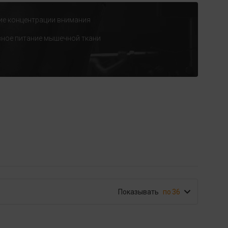
ие концентрации внимания
ное питание мышечной ткани
Показывать
36