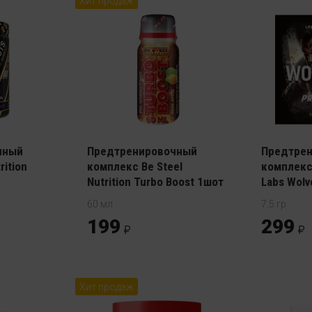
Хит продаж
чный
Предтренировочный
Предтре
ition
комплекс Be Steel
комплекс
Nutrition Turbo Boost 1шот
Labs Wolv
60 мл
7.5 гр
199
299
Хит продаж