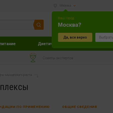
Москва
Ваш город:
Москва?
Да, все верно
Выбрать
питание
Диетическое питание
Акс
Советы экспертов
ры мышечного роста
мплексы
НДАЦИИ ПО ПРИМЕНЕНИЮ
ОБЩИЕ СВЕДЕНИЯ