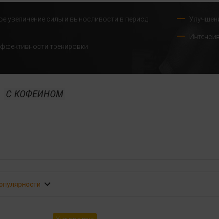
е увеличение силы и выносливости в период
Улучшен
Интенсив
ффективности тренировки
С КОФЕИНОМ
популярности