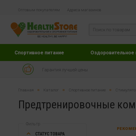
Оптовым покупателям
Адреса магазинов
Спортивное питание
Оздоровительное 
Гарантия лучшей цены
Главная
Каталог
Спортивное питание
Стимулято
Предтренировочные ко
Фильтр
РЕКОМЕ
СТАТУС ТОВАРА