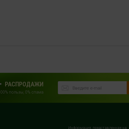
РАСПРОДАЖИ
100% пользы, 0% спама
Информация, представленная на