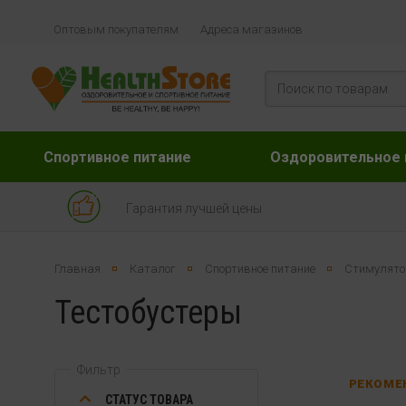
Оптовым покупателям
Адреса магазинов
Спортивное питание
Оздоровительное 
Гарантия лучшей цены
Главная
Каталог
Спортивное питание
Стимулято
Тестобустеры
Фильтр
РЕКОМЕ
СТАТУС ТОВАРА