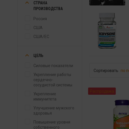
СТРАНА
ПРОИЗВОДСТВА
Россия
США
США/ЕС
ЦЕЛЬ
Силовые показатели
Сортировать
по 
Укрепление работы
сердечно-
сосудистой системы
Распродажа
Укрепление
иммунитета
Улучшение мужского
здоровья
Повышение уровня
собственного