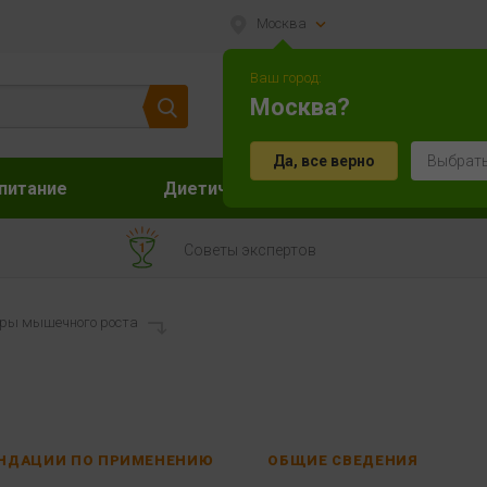
Москва
Ваш город:
Москва?
Да, все верно
Выбрать
питание
Диетическое питание
Акс
Советы экспертов
ры мышечного роста
НДАЦИИ ПО ПРИМЕНЕНИЮ
ОБЩИЕ СВЕДЕНИЯ