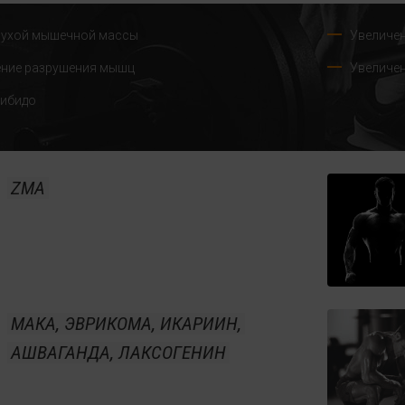
сухой мышечной массы
Увеличен
ние разрушения мышц
Увеличе
ибидо
ZMA
МАКА, ЭВРИКОМА, ИКАРИИН,
АШВАГАНДА, ЛАКСОГЕНИН