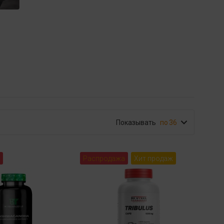
Показывать
36
Распродажа
Хит продаж