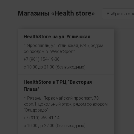
Магазины «Health store»
Выбрать гор
HealthStore на ул. Угличская
г. Ярославль, ул. Угличская, 8/46, рядом
со входом в "WeiderSport"
+7 (961) 154-19-36
с 10:00 до 21:00 (без выходных)
HealthStore в ТРЦ "Виктория
Плаза"
г. Рязань, Первомайский проспект, 70,
корп.1, цокольный этаж, рядом со входом
"Эльдорадо"
+7 (910) 969-41-14
с 10:00 до 22:00 (без выходных)