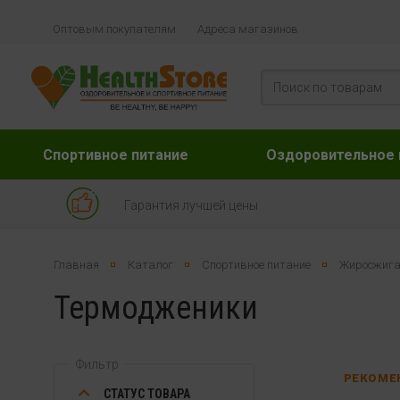
Оптовым покупателям
Адреса магазинов
Спортивное питание
Оздоровительное 
Гарантия лучшей цены
Главная
Каталог
Спортивное питание
Жиросжига
Термодженики
Фильтр
РЕКОМЕ
СТАТУС ТОВАРА