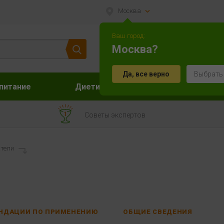
Москва
Ваш город:
Москва?
Да, все верно
Выбрать
питание
Диетическое питание
Акс
Советы экспертов
тели
НДАЦИИ ПО ПРИМЕНЕНИЮ
ОБЩИЕ СВЕДЕНИЯ