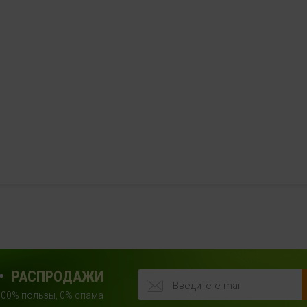
РАСПРОДАЖИ
100% пользы, 0% спама