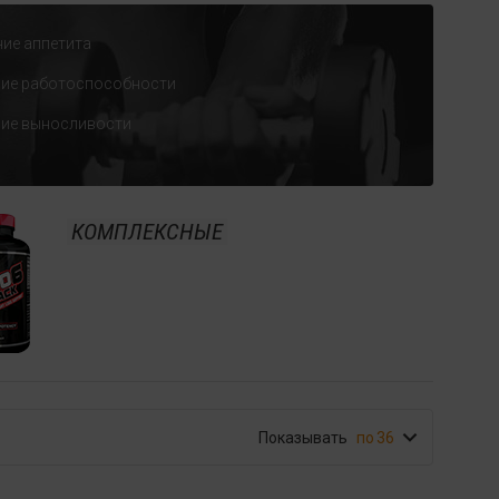
ие аппетита
ие работоспособности
ие выносливости
КОМПЛЕКСНЫЕ
Показывать
36