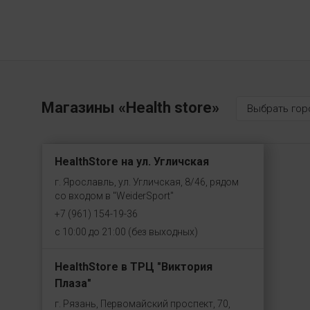
Магазины «Health store»
Выбрать гор
HealthStore на ул. Угличская
г. Ярославль, ул. Угличская, 8/46, рядом
со входом в "WeiderSport"
+7 (961) 154-19-36
с 10:00 до 21:00 (без выходных)
HealthStore в ТРЦ "Виктория
Плаза"
г. Рязань, Первомайский проспект, 70,