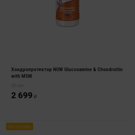
Хондропротектор NOW Glucosamine & Chondroitin
with MSM
90 кап
2 699
Хит продаж