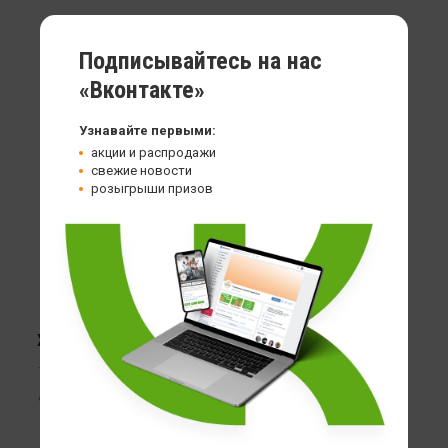
Подписывайтесь на нас
«Вконтакте»
Узнавайте первыми:
акции и распродажи
свежие новости
розыгрыши призов
Хондропротектор Life Extension MSM 1000мг
100 кап
1 399