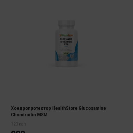
Хондропротектор HealthStore Glucosamine
Chondroitin MSM
120 кап