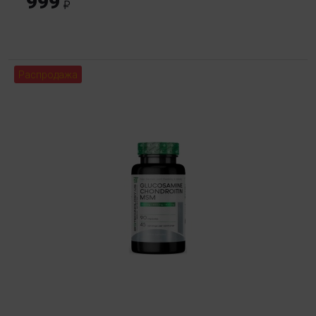
999
Распродажа