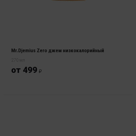
Mr.Djemius Zero джем низкокалорийный
270 мл
от 499