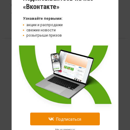
«Вконтакте»
60 гр
129
Узнавайте первыми:
акции и распродажи
свежие новости
розыгрыши призов
Подписаться
Не интересно