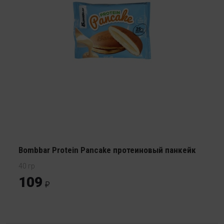
Bombbar Protein Pancake протеиновый панкейк
40 гр
109