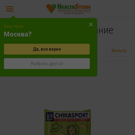
Ваш город:
Диетическое питание
Москва?
Да, все верно
Сортировать
Фильтр
Выбрать другой