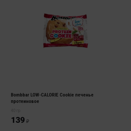
Bombbar LOW-CALORIE Cookie печенье
протеиновое
40 гр
139