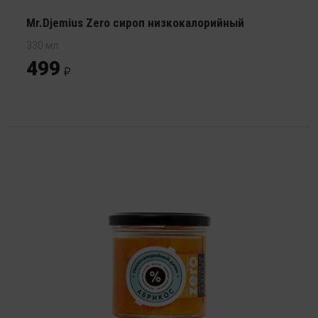
Mr.Djemius Zero сироп низкокалорийный
330 мл
499