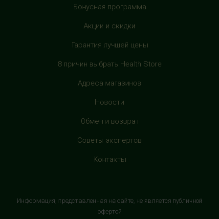
Бонусная программа
+7 (905) 137-87-04
с 10:00 до 22:00 (без выходных)
Акции и скидки
Гарантия лучшей цены
HealthStore в ТРЦ "Филион"
г. Москва, Багратионовский проезд, 5, третий этаж,
8 причин выбрать Health Store
рядом с фуд-кортом
+7 (905) 638-52-34
Адреса магазинов
с 10:00 до 22:00 (без выходных)
Новости
HealthStore в ТРЦ "Витте Молл"
Обмен и возврат
г. Москва, ул. Веневская, 6, второй этаж, рядом с
Советы экспертов
магазином "М.Видео"
+7 (906) 525 14 01
Контакты
с 10:00 до 22:00 (без выходных)
HealthStore в ТРК "Торговый Квартал"
Информация, представленная на сайте, не является публичной
Домодедово
офертой