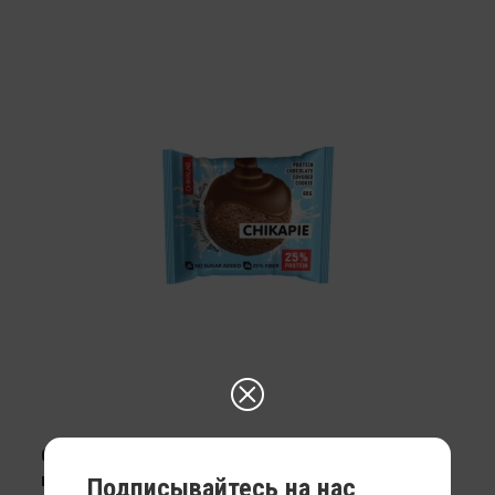
Chikalab Protein Cookie печенье глазированное с
начинкой
Подписывайтесь на нас