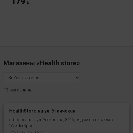
179
Магазины «Health store»
13 магазинов
HealthStore на ул. Угличская
г. Ярославль, ул. Угличская, 8/46, рядом со входом в
"WeiderSport"