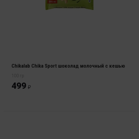
Chikalab Chika Sport шоколад молочный с кешью
100 гр
499