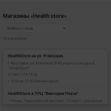
Магазины «Health store»
13 магазинов
HealthStore на ул. Угличская
г. Ярославль, ул. Угличская, 8/46, рядом со входом в
"WeiderSport"
+7 (961) 154-19-36
с 10:00 до 21:00 (без выходных)
HealthStore в ТРЦ "Виктория Плаза"
г. Рязань, Первомайский проспект, 70, корп.1, цокольный
этаж, рядом со входом "Эльдорадо"