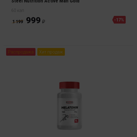
Steel Nutrition Active Man Gold
60 кап
999
-17%
1 199
Распродажа
Хит продаж