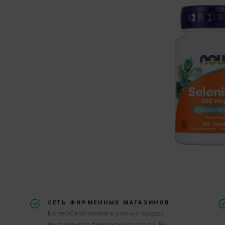
СЕТЬ ФИРМЕННЫХ МАГАЗИНОВ
Более 30 магазинов в разных городах
центрального федерального округа. Вы