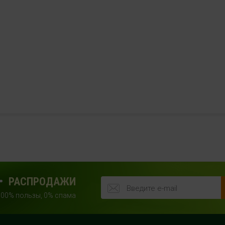
РАСПРОДАЖИ
100% пользы, 0% спама