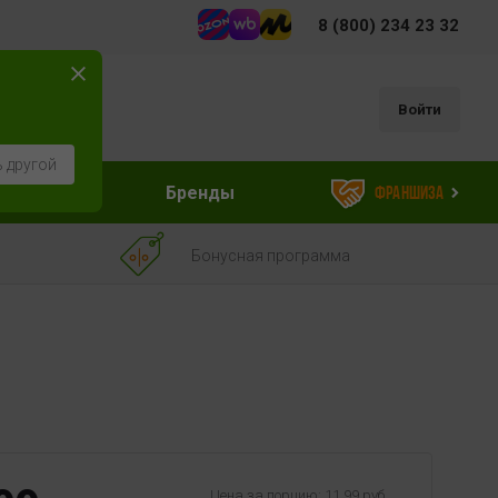
8 (800) 234 23 32
Войти
 другой
ессуары
Бренды
Франшиза
Бонусная программа
Цена за порцию: 11.99 руб.