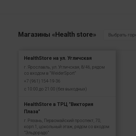
Магазины «Health store»
Выбрать гор
HealthStore на ул. Угличская
г. Ярославль, ул. Угличская, 8/46, рядом
со входом в "WeiderSport"
+7 (961) 154-19-36
с 10:00 до 21:00 (без выходных)
HealthStore в ТРЦ "Виктория
Плаза"
г. Рязань, Первомайский проспект, 70,
корп.1, цокольный этаж, рядом со входом
"Эльдорадо"