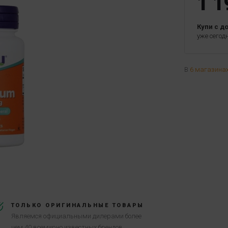
1 1
Купи с д
уже сегод
В
6 магазина
ТОЛЬКО ОРИГИНАЛЬНЫЕ ТОВАРЫ
Являемся официальными дилерами более
чем 40 всемирно известных брендов