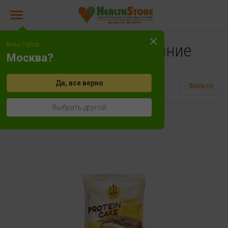
Ваш город:
Диетическое питание
Москва?
Да, все верно
Сортировать
Фильтр
Выбрать другой