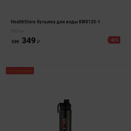
HealthStore бутылка для воды KW8120-1
500 мл
349
-42%
599
Распродажа