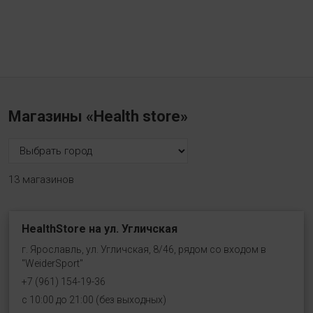
Магазины «Health store»
13 магазинов
HealthStore на ул. Угличская
г. Ярославль, ул. Угличская, 8/46, рядом со входом в
"WeiderSport"
+7 (961) 154-19-36
с 10:00 до 21:00 (без выходных)