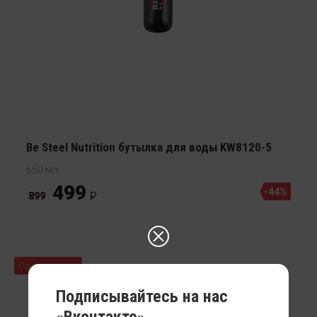
Be Steel Nutrition бутылка для воды KW8120-5
650 мл
499
-44%
899
Распродажа
Подписывайтесь на нас