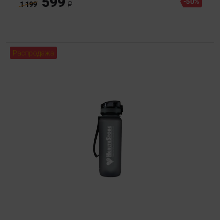
599
-50%
1 199
Распродажа