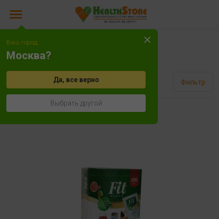
Ваш город:
Fit Parad
Москва?
Да, все верно
Сортировать
Фильтр
Выбрать другой