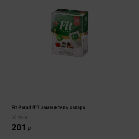
Fit Parad №7 заменитель сахара
60 пака
201