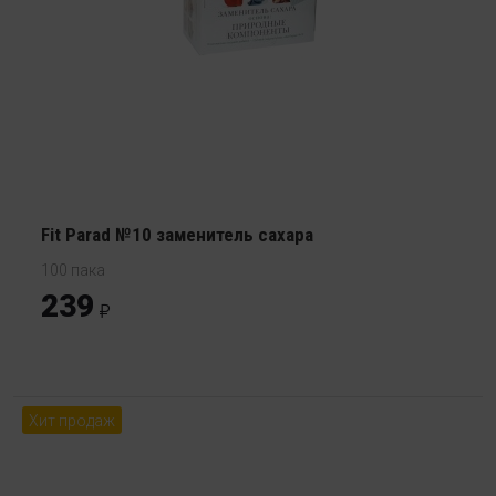
Fit Parad №10 заменитель сахара
100 пака
239
Хит продаж