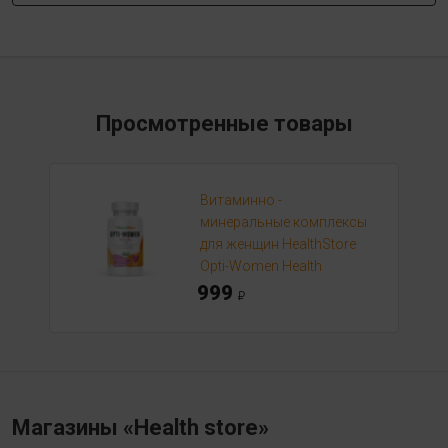
Просмотренные товары
Витаминно -
минеральные комплексы
для женщин HealthStore
Opti-Women Health
999
Магазины «Health store»