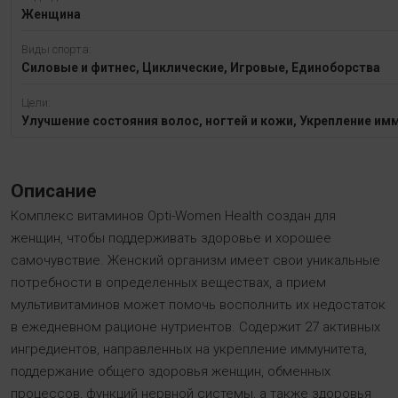
Женщина
Виды спорта:
Силовые и фитнес, Циклические, Игровые, Единоборства
Цели:
Улучшение состояния волос, ногтей и кожи, Укрепление и
Описание
Комплекс витаминов Opti-Women Health создан для
женщин, чтобы поддерживать здоровье и хорошее
самочувствие. Женский организм имеет свои уникальные
потребности в определенных веществах, а прием
мультивитаминов может помочь восполнить их недостаток
в ежедневном рационе нутриентов. Содержит 27 активных
ингредиентов, направленных на укрепление иммунитета,
поддержание общего здоровья женщин, обменных
процессов, функций нервной системы, а также здоровья