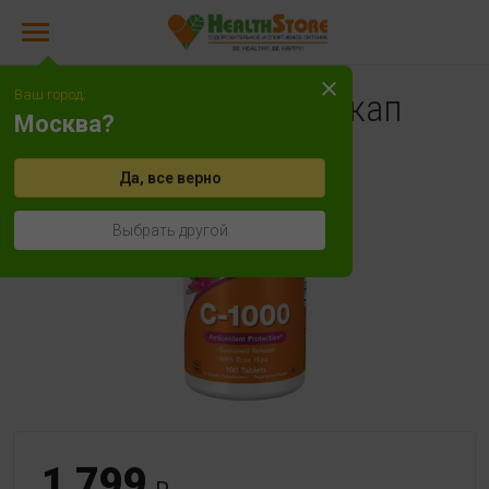
Ваш город:
NOW C-1000 100 кап
Москва?
Да, все верно
Выбрать другой
1 799