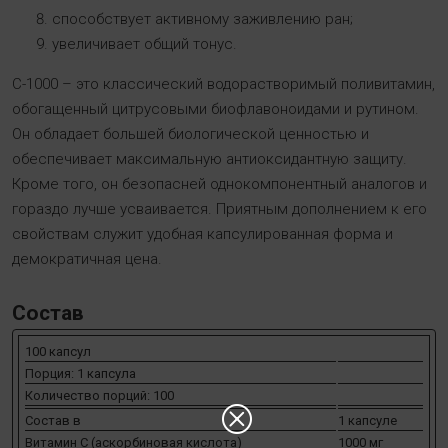
способствует активному заживлению ран;
увеличивает общий тонус.
C-1000 – это классический водорастворимый поливитамин,
обогащенный цитрусовыми биофлавоноидами и рутином.
Он обладает большей биологической ценностью и
обеспечивает максимальную антиоксидантную защиту.
Кроме того, он безопасней однокомпонентный аналогов и
гораздо лучше усваивается. Приятным дополнением к его
свойствам служит удобная капсулированная форма и
демократичная цена.
Состав
100 капсул
Порция: 1 капсула
Количество порций: 100
Состав в
1 капсуле
Витамин С (аскорбиновая кислота)
1000 мг