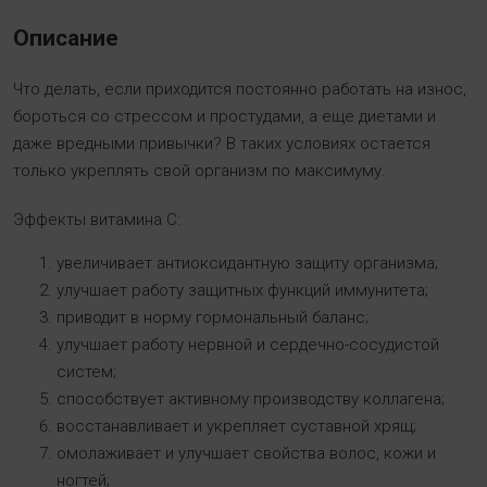
Описание
Что делать, если приходится постоянно работать на износ,
бороться со стрессом и простудами, а еще диетами и
даже вредными привычки? В таких условиях остается
только укреплять свой организм по максимуму.
Эффекты витамина C:
увеличивает антиоксидантную защиту организма;
улучшает работу защитных функций иммунитета;
приводит в норму гормональный баланс;
улучшает работу нервной и сердечно-сосудистой
систем;
способствует активному производству коллагена;
восстанавливает и укрепляет суставной хрящ;
омолаживает и улучшает свойства волос, кожи и
ногтей;