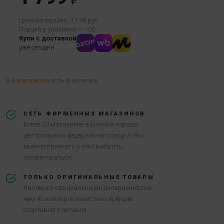
Цена за порцию: 17.99 руб.
Порций в упаковке: ~ 100
Купи с доставкой
уже сегодня
В
6 магазинах
есть в наличии.
СЕТЬ ФИРМЕННЫХ МАГАЗИНОВ
Более 30 магазинов в разных городах
центрального федерального округа. Вы
можете приехать к нам выбрать,
посоветоваться.
ТОЛЬКО ОРИГИНАЛЬНЫЕ ТОВАРЫ
Являемся официальными дилерами более
чем 40 всемирно известных брендов
спортивного питания.