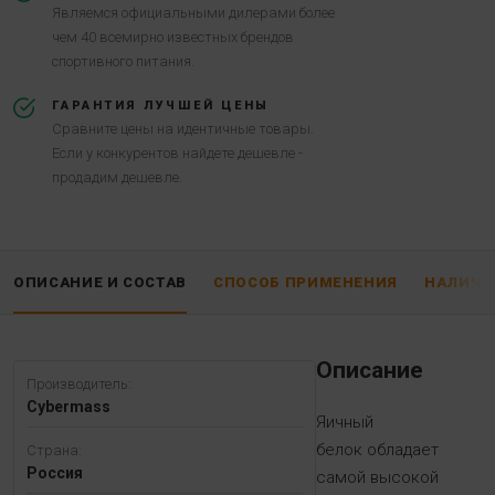
Являемся официальными дилерами более
чем 40 всемирно известных брендов
спортивного питания.
ГАРАНТИЯ ЛУЧШЕЙ ЦЕНЫ
Сравните цены на идентичные товары.
Если у конкурентов найдете дешевле -
продадим дешевле.
ОПИСАНИЕ И СОСТАВ
СПОСОБ ПРИМЕНЕНИЯ
НАЛИЧИ
Описание
Производитель:
Cybermass
Яичный
белок обладает
Страна:
Россия
самой высокой