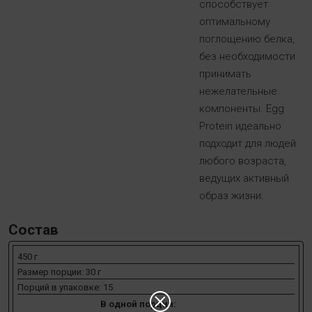
способствует
оптимальному
поглощению белка,
без необходимости
принимать
нежелательные
компоненты. Egg
Protein идеально
подходит для людей
любого возраста,
ведущих активный
образ жизни.
Состав
450 г
Размер порции: 30 г
Порций в упаковке: 15
В одной порции: