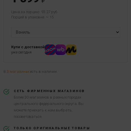
Цена за порцию: 93.27 руб.
Порций в упаковке: ~ 15
Купи с доставкой
уже сегодня
В
3 магазинах
есть в наличии.
СЕТЬ ФИРМЕННЫХ МАГАЗИНОВ
Более 30 магазинов в разных городах
центрального федерального округа. Вы
можете приехать к нам выбрать,
посоветоваться.
ТОЛЬКО ОРИГИНАЛЬНЫЕ ТОВАРЫ