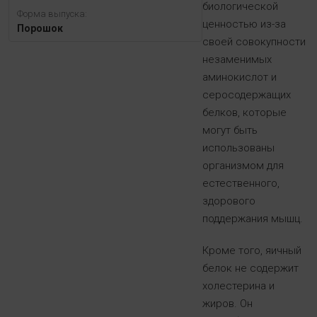
биологической
Форма выпуска:
ценностью из-за
Порошок
своей совокупности
незаменимых
аминокислот и
серосодержащих
белков, которые
могут быть
использованы
организмом для
естественного,
здорового
поддержания мышц.
Кроме того, яичный
белок не содержит
холестерина и
жиров. Он