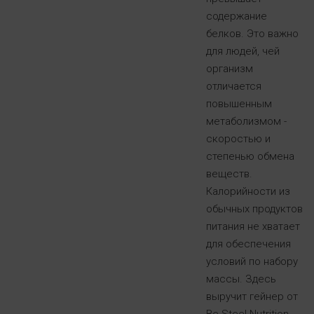
содержание
белков. Это важно
для людей, чей
организм
отличается
повышенным
метаболизмом -
скоростью и
степенью обмена
веществ.
Калорийности из
обычных продуктов
питания не хватает
для обеспечения
условий по набору
массы. Здесь
выручит гейнер от