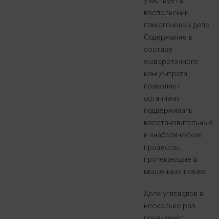
участвует в
восполнении
гликогеновых депо.
Содержание в
составе
сывороточного
концентрата
позволяет
организму
поддерживать
восстановительные
и анаболические
процессы,
протекающие в
мышечных тканях.
Доля углеводов в
несколько раз
превышает