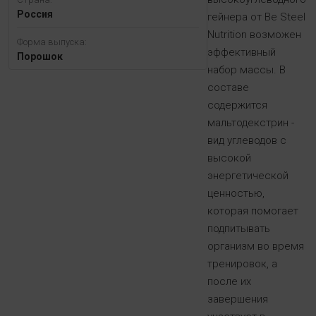
Россия
гейнера от Be Steel
Nutrition возможен
Форма выпуска:
эффективный
Порошок
набор массы. В
составе
содержится
мальтодекстрин -
вид углеводов с
высокой
энергетической
ценностью,
которая помогает
подпитывать
организм во время
тренировок, а
после их
завершения