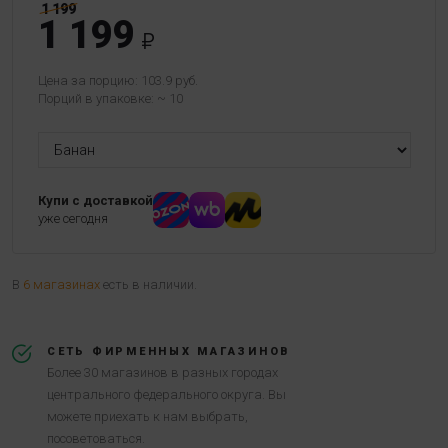
1 199
1 199
Цена за порцию: 103.9 руб.
Порций в упаковке: ~ 10
Купи с доставкой
уже сегодня
В
6 магазинах
есть в наличии.
СЕТЬ ФИРМЕННЫХ МАГАЗИНОВ
Более 30 магазинов в разных городах
центрального федерального округа. Вы
можете приехать к нам выбрать,
посоветоваться.