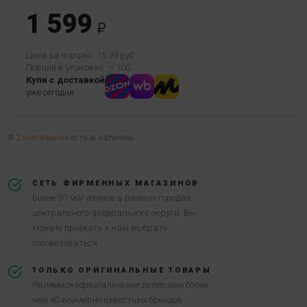
1 599
Цена за порцию: 15.99 руб.
Порций в упаковке: ~ 100
Купи с доставкой
уже сегодня
В
2 магазинах
есть в наличии.
СЕТЬ ФИРМЕННЫХ МАГАЗИНОВ
Более 30 магазинов в разных городах
центрального федерального округа. Вы
можете приехать к нам выбрать,
посоветоваться.
ТОЛЬКО ОРИГИНАЛЬНЫЕ ТОВАРЫ
Являемся официальными дилерами более
чем 40 всемирно известных брендов