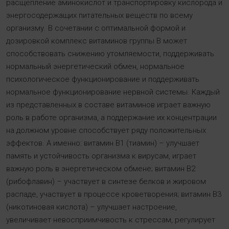
расщепление аминокислот и транспортировку кислорода и
энергосодержащих питательных веществ по всему
организму. В сочетании с оптимальной формой и
дозировкой комплекс витаминов группы В может
способствовать снижению утомляемости, поддерживать
нормальный энергетический обмен, нормальное
психологическое функционирование и поддерживать
нормальное функционирование нервной системы. Каждый
из представленных в составе витаминов играет важную
роль в работе организма, а поддержание их концентрации
на должном уровне способствует ряду положительных
эффектов. А именно: витамин B1 (тиамин) – улучшает
память и устойчивость организма к вирусам, играет
важную роль в энергетическом обмене; витамин B2
(рибофлавин) – участвует в синтезе белков и жировом
распаде, участвует в процессе кроветворения; витамин B3
(никотиновая кислота) – улучшает настроение,
увеличивает невосприимчивость к стрессам, регулирует