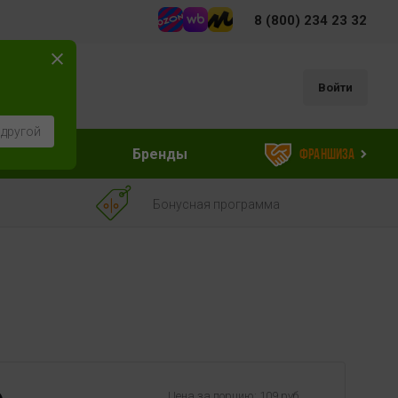
8 (800) 234 23 32
Войти
 другой
ессуары
Бренды
Франшиза
Бонусная программа
Цена за порцию: 109 руб.