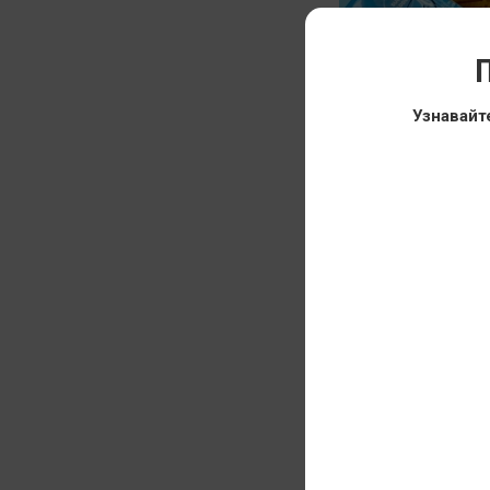
П
Узнавайт