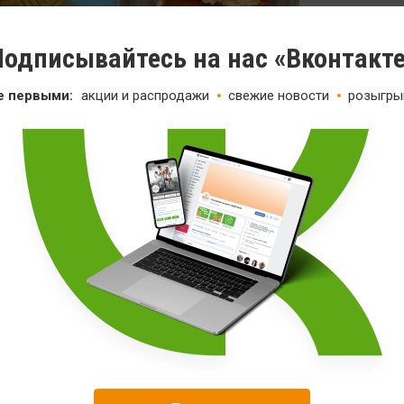
одписывайтесь на нас «Вконтакт
е первыми:
акции и распродажи
свежие новости
розыгры