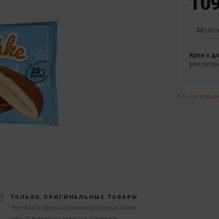
10
Молоч
Купи с д
уже сегод
В
6 магазина
ТОЛЬКО ОРИГИНАЛЬНЫЕ ТОВАРЫ
Являемся официальными дилерами более
чем 40 всемирно известных брендов