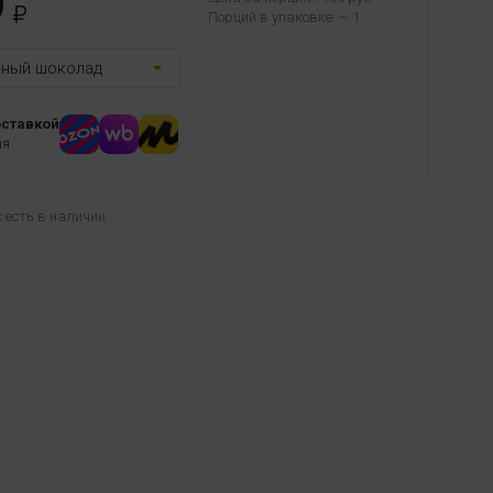
9
Порций в упаковке: ~ 1
ный шоколад
оставкой
ня
х
есть в наличии.