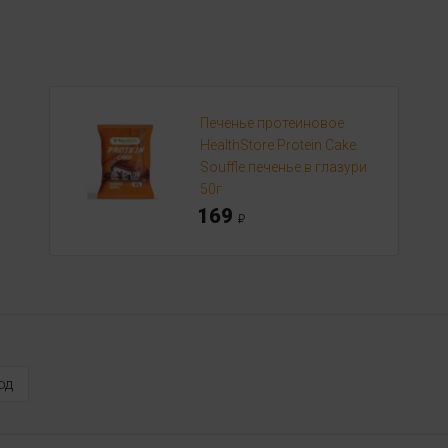
Печенье протеиновое
HealthStore Protein Cake
Souffle печенье в глазури
50г
169
од