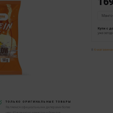
16
Манго
Купи с д
уже сегод
В
6 магазина
ТОЛЬКО ОРИГИНАЛЬНЫЕ ТОВАРЫ
Являемся официальными дилерами более
чем 40 всемирно известных брендов