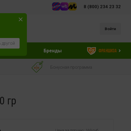
8 (800) 234 23 32
Войти
 другой
ессуары
Бренды
Франшиза
Бонусная программа
0 гр
Цена за порцию: 169 руб.