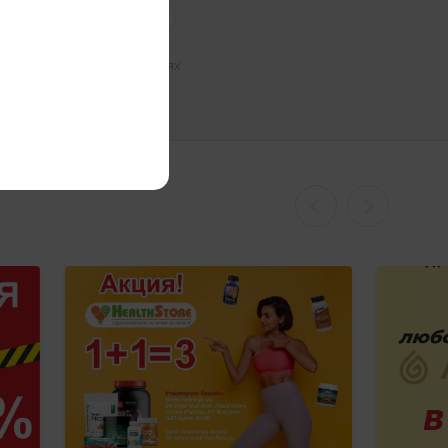
ь на наши группы в соцсетях