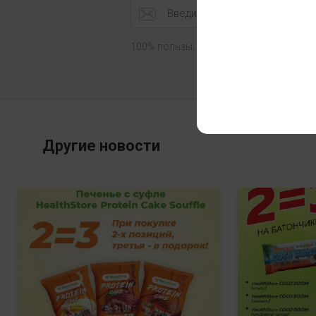
100% пользы, 0% спама
Другие новости