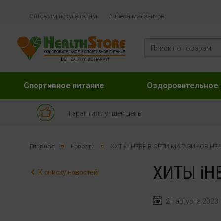
Оптовым покупателям
Адреса магазинов
Спортивное питание
Оздоровительное 
Гарантия лучшей цены
Главная
Новости
ХИТЫ iHERB В СЕТИ МАГАЗИНОВ HE
ХИТЫ iH
К списку новостей
21 августа 2023