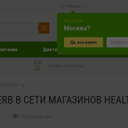
Москва
Ваш город:
Москва?
Да, все верно
Выбрать
питание
Диетическое питание
Акс
Советы экспертов
ALTHSTORE
ERB В СЕТИ МАГАЗИНОВ HEAL
1052 просмотра