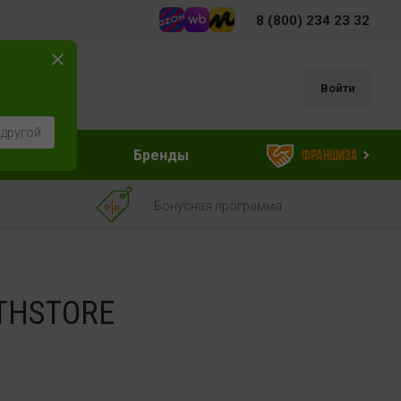
8 (800) 234 23 32
Войти
 другой
ессуары
Бренды
Франшиза
Бонусная программа
THSTORE