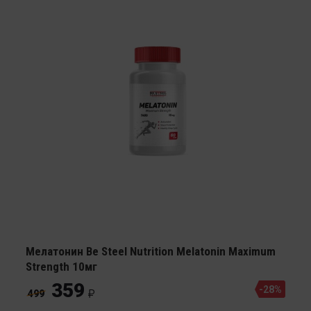
Мелатонин Be Steel Nutrition Melatonin Maximum
Strength 10мг
359
-28%
499