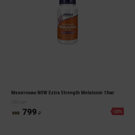
Мелатонин NOW Extra Strength Melatonin 10мг
100 кап
799
-20%
999