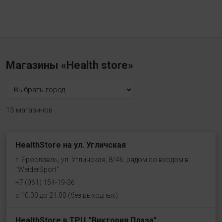
Магазины «Health store»
13 магазинов
HealthStore на ул. Угличская
г. Ярославль, ул. Угличская, 8/46, рядом со входом в
"WeiderSport"
+7 (961) 154-19-36
с 10:00 до 21:00 (без выходных)
HealthStore в ТРЦ "Виктория Плаза"