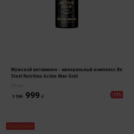
Мужской витаминно - минеральный комплекс Be
Steel Nutrition Active Man Gold
60 кап
999
-17%
1 199
Распродажа