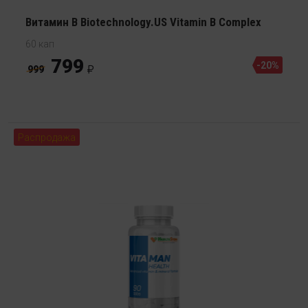
Витамин В Biotechnology.US Vitamin B Complex
60 кап
799
-20%
999
Распродажа