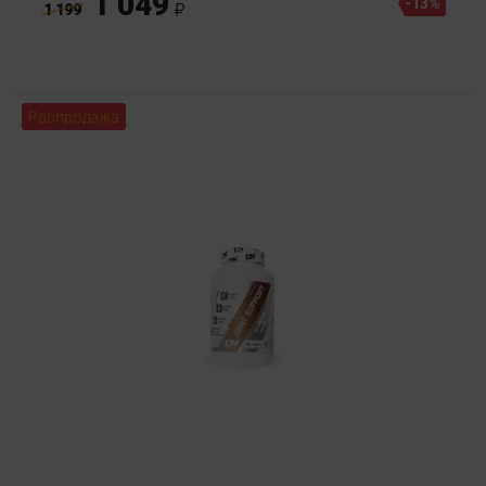
1 049
-13%
1 199
Распродажа