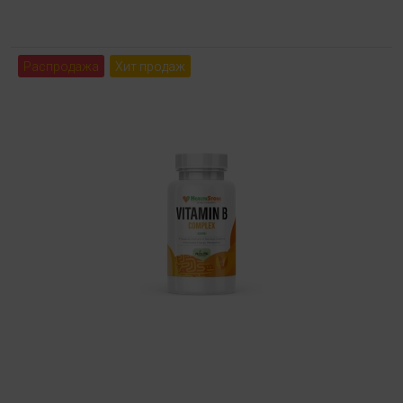
Распродажа
Хит продаж