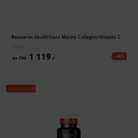
Коллаген HealthStore Marine Collagen+Vitamin C
200 гр
1 119
--40%
от 799
Распродажа