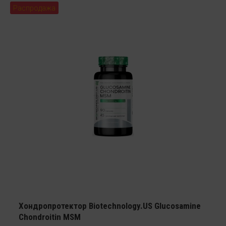
Распродажа
Хондропротектор Biotechnology.US Glucosamine
Chondroitin MSM