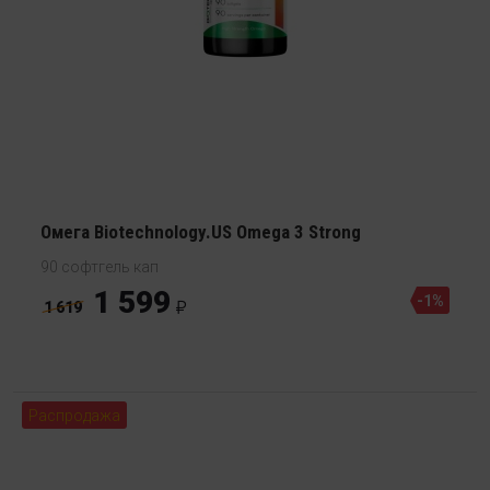
Омега Biotechnology.US Omega 3 Strong
90 софтгель кап
1 599
-1%
1 619
Распродажа