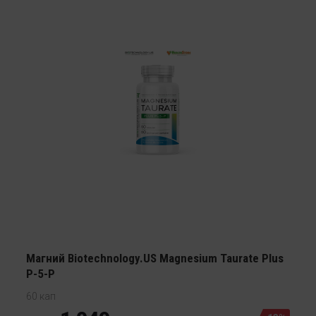
Магний Biotechnology.US Magnesium Taurate Plus
P-5-P
60 кап