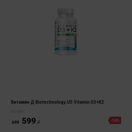
Витамин Д Biotechnology.US Vitamin D3+K2
60 кап
599
-14%
699