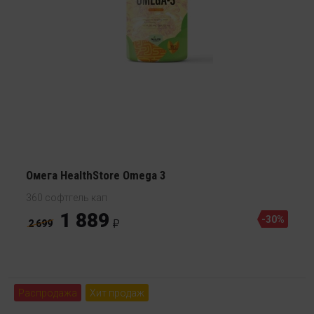
Омега HealthStore Omega 3
360 софтгель кап
1 889
-30%
2 699
Распродажа
Хит продаж