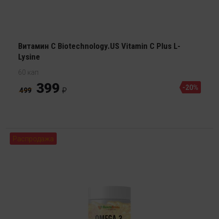
Витамин С Biotechnology.US Vitamin C Plus L-
Lysine
60 кап
399
-20%
499
Распродажа