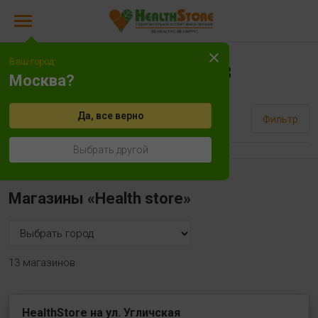
Ваш город:
Архив товаров
Москва?
Да, все верно
Сортировать
Фильтр
Выбрать другой
Магазины «Health store»
13 магазинов
HealthStore на ул. Угличская