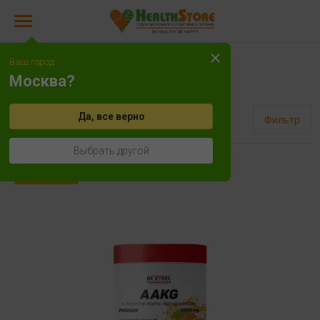
Ваш город:
ААКГ
Москва?
Да, все верно
Сортировать
Фильтр
Выбрать другой
Хит продаж