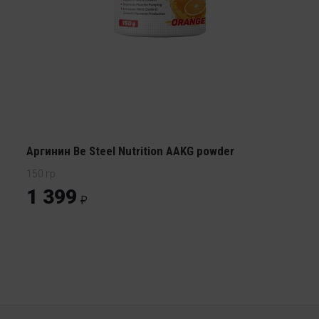
Аргинин Be Steel Nutrition AAKG powder
150 гр
1 399